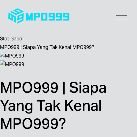
O
p
e
n
Slot Gacor
M
MPO999 | Siapa Yang Tak Kenal MPO999?
e
n
u
MPO999 | Siapa
Yang Tak Kenal
MPO999?