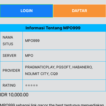
LOGIN
DAFTAR
Informasi Tentang MPO999
NAMA
MPO999
SITUS
SERVER
MPO
PRAGMATICPLAY, PGSOFT, HABANERO,
PROVIDER
NOLIMIT CITY, CQ9
RATING
⭐️⭐️⭐️⭐️⭐️
IDR 10,000.00
MPO999 sebagai link gacor the best tentunya menyediakan 